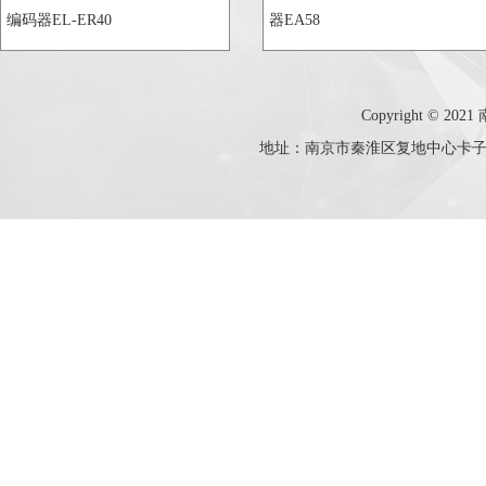
编码器EL-ER40
器EA58
Copyright © 20
地址：南京市秦淮区复地中心卡子门大街10